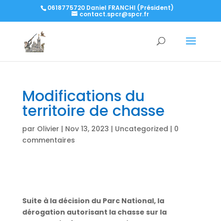
0618775720 Daniel FRANCHI (Président)
contact.spcr@spcr.fr
Modifications du
territoire de chasse
par
Olivier
|
Nov 13, 2023
|
Uncategorized
|
0
commentaires
Suite à la décision du Parc National, la
dérogation autorisant la chasse sur la